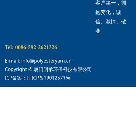
客户第一，拥
抱变化，诚
信、激情、敬
业
Tel: 0086-592-2621326
E-mail: info@polyesteryarn.cn
Copyright @ 厦门明承环保科技有限公司
ICP备案：闽ICP备19012571号