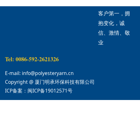
客户第一，拥
抱变化，诚
信、激情、敬
业
Tel: 0086-592-2621326
E-mail: info@polyesteryarn.cn
Copyright @ 厦门明承环保科技有限公司
ICP备案：闽ICP备19012571号